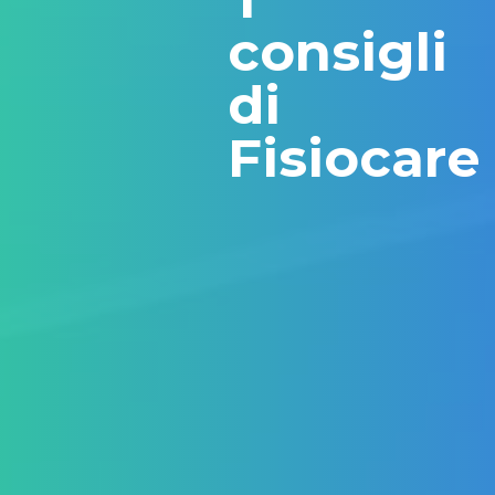
consigli
di
Fisiocare